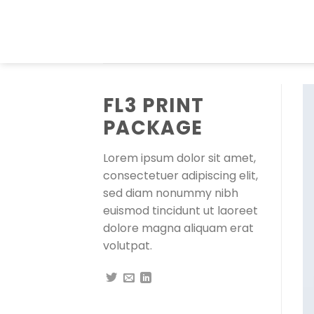
Skip
to
content
FL3 PRINT
PACKAGE
Lorem ipsum dolor sit amet,
consectetuer adipiscing elit,
sed diam nonummy nibh
euismod tincidunt ut laoreet
dolore magna aliquam erat
volutpat.